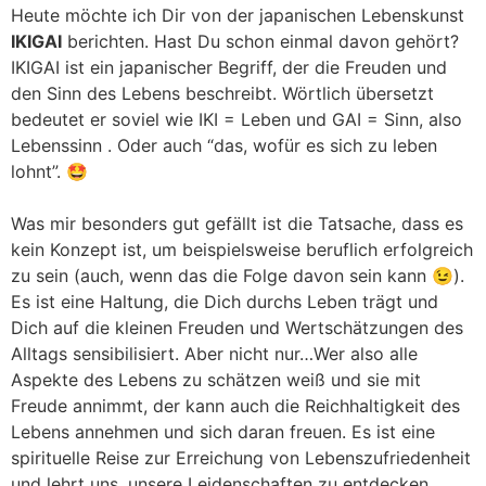
Heute möchte ich Dir von der japanischen Lebenskunst
IKIGAI
berichten. Hast Du schon einmal davon gehört?
IKIGAI ist ein japanischer Begriff, der die Freuden und
den Sinn des Lebens beschreibt. Wörtlich übersetzt
bedeutet er soviel wie IKI = Leben und GAI = Sinn, also
Lebenssinn . Oder auch “das, wofür es sich zu leben
lohnt”. 🤩
Was mir besonders gut gefällt ist die Tatsache, dass es
kein Konzept ist, um beispielsweise beruflich erfolgreich
zu sein (auch, wenn das die Folge davon sein kann 😉).
Es ist eine Haltung, die Dich durchs Leben trägt und
Dich auf die kleinen Freuden und Wertschätzungen des
Alltags sensibilisiert. Aber nicht nur…Wer also alle
Aspekte des Lebens zu schätzen weiß und sie mit
Freude annimmt, der kann auch die Reichhaltigkeit des
Lebens annehmen und sich daran freuen. Es ist eine
spirituelle Reise zur Erreichung von Lebenszufriedenheit
und lehrt uns, unsere Leidenschaften zu entdecken,