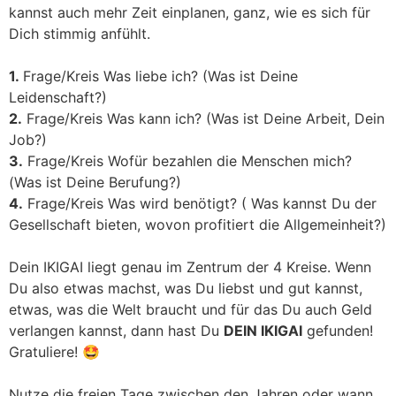
kannst auch mehr Zeit einplanen, ganz, wie es sich für
Dich stimmig anfühlt.
1.
Frage/Kreis Was liebe ich? (Was ist Deine
Leidenschaft?)
2.
Frage/Kreis Was kann ich? (Was ist Deine Arbeit, Dein
Job?)
3.
Frage/Kreis Wofür bezahlen die Menschen mich?
(Was ist Deine Berufung?)
4.
Frage/Kreis Was wird benötigt? ( Was kannst Du der
Gesellschaft bieten, wovon profitiert die Allgemeinheit?)
Dein IKIGAI liegt genau im Zentrum der 4 Kreise. Wenn
Du also etwas machst, was Du liebst und gut kannst,
etwas, was die Welt braucht und für das Du auch Geld
verlangen kannst, dann hast Du
DEIN IKIGAI
gefunden!
Gratuliere! 🤩
Nutze die freien Tage zwischen den Jahren oder wann