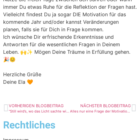
immer Du etwas Ruhe für die Reflektion der Fragen hast.
Vielleicht findest Du ja sogar DIE Motivation für das
kommende Jahr und/oder kannst Veränderungen
planen, falls sie für Dich in Frage kommen.
Ich wünsche Dir erfrischende Erkenntnisse und
Antworten für die wesentlichen Fragen in Deinem
Leben. 🙌✨ Mögen Deine Träume in Erfüllung gehen.
🎉😊
Herzliche Grüße
Deine Ela 🧡
VORHERIGEN BLOGBEITRAG
NÄCHSTER BLOGBEITRAG
“Still wird’s, wo das Licht sachte wird” – Eine Ode an die Dunkelheit
Alles nur eine Frage der Motivation?
Rechtliches