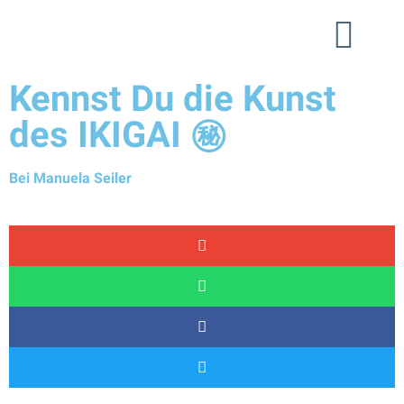
Kennst Du die Kunst
des IKIGAI ㊙
Bei Manuela Seiler